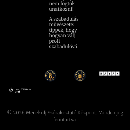
nem fogtok
unatkozni!
A szabadulás
művészete:
tippek, hogy
hogyan válj
profi
szabadulóvá
© 2026 Menekülj Szórakoztató Központ. Minden jog
fenntartva.