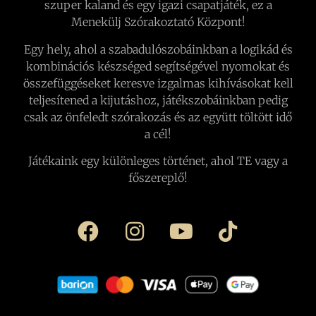
szuper kaland és egy igazi csapatjáték, ez a
Menekülj Szórakoztató Központ!
Egy hely, ahol a szabadulószobáinkban a logikád és
kombinációs készséged segítségével nyomokat és
összefüggéseket keresve izgalmas kihívásokat kell
teljesítened a kijutáshoz, játékszobáinkban pedig
csak az önfeledt szórakozás és az együtt töltött idő
a cél!
Játékaink egy különleges történet, ahol TE vagy a
főszereplő!